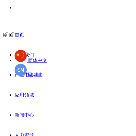
넳
넲
首页
关于我们
简体中文
English
产品中心
应用领域
新闻中心
人力资源